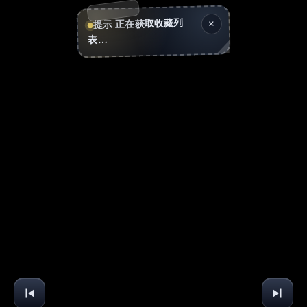
×
正在获取收藏列
提示
表…