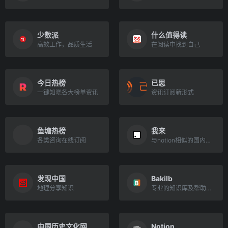
少数派
什么值得读
高效工作，品质生活
在阅读中找到自己
今日热榜
已思
一键知晓各大榜单资讯
资讯订阅新形式
鱼塘热榜
我来
各类咨询在线订阅
与notion相似的国内云笔记
发现中国
Bakilb
地理分享知识
专业的知识库及帮助文档
中国历史文化网
Notion