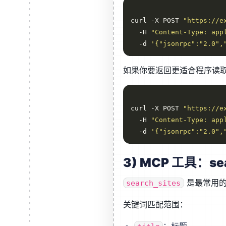
curl -X POST 
"https://e
  -H 
"Content-Type: app
  -d 
'{"jsonrpc":"2.0",
如果你要返回更适合程序读
curl -X POST 
"https://e
  -H 
"Content-Type: app
  -d 
'{"jsonrpc":"2.0",
3) MCP 工具：sea
是最常用的
search_sites
关键词匹配范围：