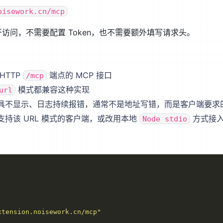
oisework.cn/mcp
访问，不需要配置 Token，也不需要额外填写请求头。
HTTP
端点的 MCP 接口
/mcp
模式都兼容这种实现
url
具不显示、日志持续报错，通常不是地址写错，而是客户端要求的
持该 URL 模式的客户端，或改用本地
方式接
Node stdio
xtension.noisework.cn/mcp"