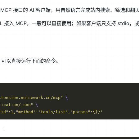
P MCP 接口的 AI 客户端，用自然语言完成站内搜索、筛选和翻
L 接入 MCP，一般可以直接使用；如果客户端只支持 stdio，
，可以直接运行下面的命令。
xtension.noisework.cn/mcp"
lication/json"
"id":1,"method":"tools/list","params":{}}'
）：