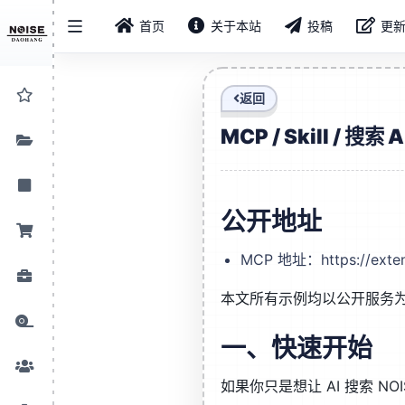
首页
关于本站
投稿
更
返回
MCP / Skill / 搜索
公开地址
MCP 地址：https://exten
本文所有示例均以公开服务
一、快速开始
如果你只是想让 AI 搜索 N