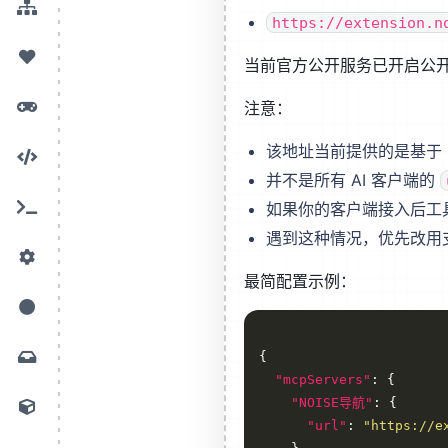
https://extension.n
当前官方公开服务已开启公开
注意：
该地址当前提供的是基于 
并不是所有 AI 客户端的
如果你的客户端接入后工
遇到这种情况，优先改用支
最简配置示例：
"mcpServers"
"NOISE导航"
"url"
: 
"https://e