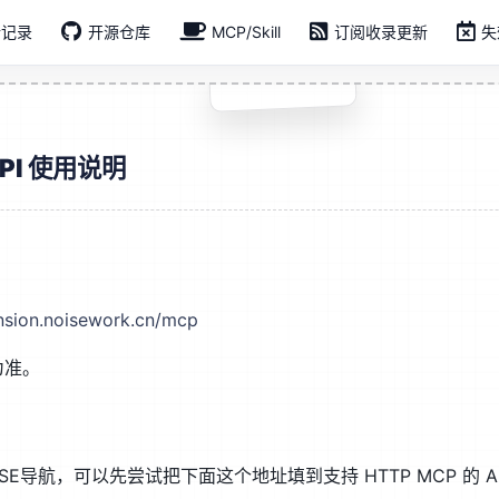
新记录
开源仓库
MCP/Skill
订阅收录更新
失
 API 使用说明
sion.noisework.cn/mcp
为准。
OISE导航，可以先尝试把下面这个地址填到支持 HTTP MCP 的 