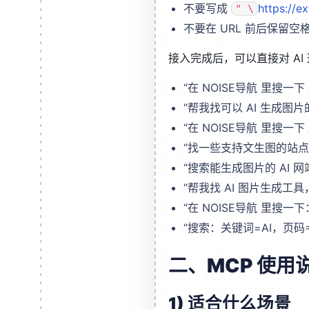
不要写成
https://e
" \
不要在 URL 前后保留空
接入完成后，可以直接对 AI
“在 NOISE导航 里搜一下 
“帮我找可以 AI 生成图片
“在 NOISE导航 里搜一下 
“找一些支持文生图的站点
“搜索能生成图片的 AI 
“帮我找 AI 图片生成工具，
“在 NOISE导航 里搜
“搜索：关键词=AI，页码=
二、MCP 使用
1) 适合什么场景