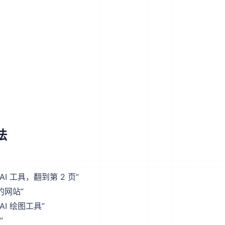
法
AI 工具，翻到第 2 页”
的网站”
AI 绘图工具”
”