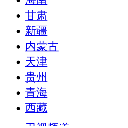
甘肃
新疆
内蒙古
天津
贵州
青海
西藏
卫视频道