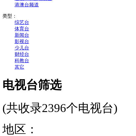
港澳台频道
类型：
综艺台
体育台
新闻台
影视台
少儿台
财经台
科教台
其它
电视台筛选
(共收录2396个电视台)
地区：