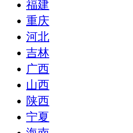
福建
重庆
河北
吉林
广西
山西
陕西
宁夏
海南