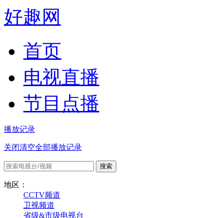
好趣网
首页
电视直播
节目点播
播放记录
关闭
清空全部播放记录
地区：
CCTV频道
卫视频道
省级&市级电视台