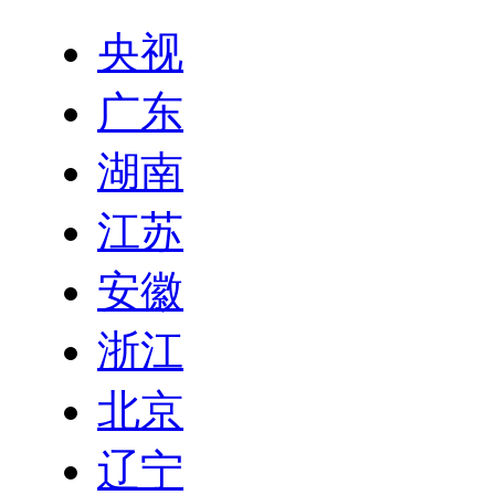
央视
广东
湖南
江苏
安徽
浙江
北京
辽宁