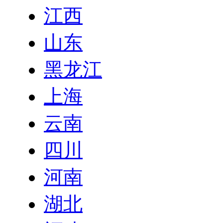
江西
山东
黑龙江
上海
云南
四川
河南
湖北