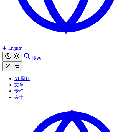
中
English
搜索
AI 周刊
文章
专栏
关于