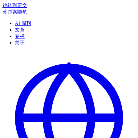
跳转到正文
莫尔索随笔
AI 周刊
文章
专栏
关于