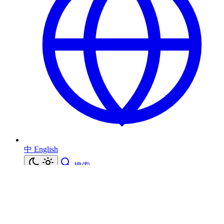
中
English
搜索
探索、记录、持续构建
RSS Feed